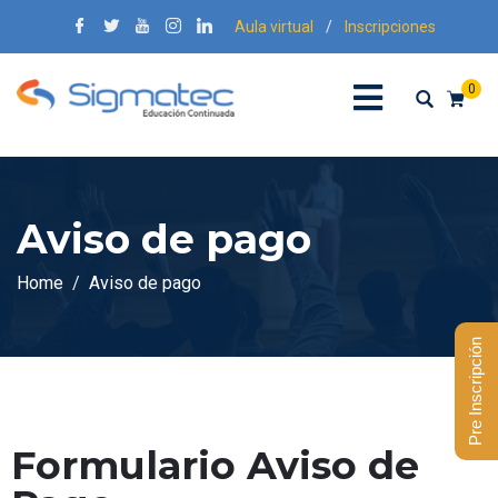
Aula virtual
/
Inscripciones
0
Aviso de pago
Home
Aviso de pago
Pre Inscripción
Formulario Aviso de