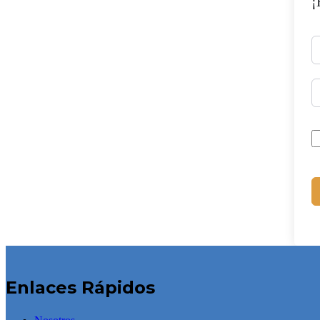
¡
Enlaces Rápidos