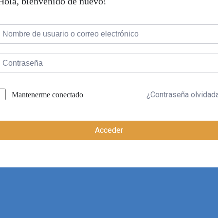
Hola, bienvenido de nuevo!
¿Contraseña olvidad
Mantenerme conectado
Acceder