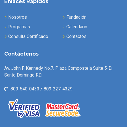
Enlaces Rápidos
Nosotros
Fundación
Programas
Calendario
Consulta Certificado
Contactos
Contáctenos
Av. John F. Kennedy No.7, Plaza Compostela Suite 5-D,
Santo Domingo RD.
809-540-0433 / 809-227-4329