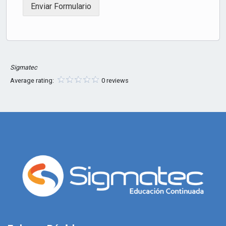
Enviar Formulario
Sigmatec
Average rating:
0 reviews