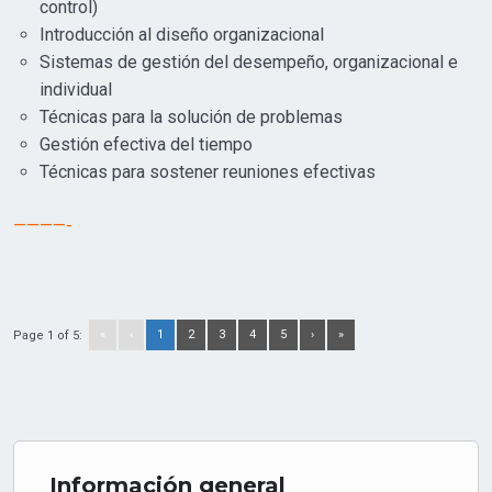
control)
Introducción al diseño organizacional
Sistemas de gestión del desempeño, organizacional e
individual
Técnicas para la solución de problemas
Gestión efectiva del tiempo
Técnicas para sostener reuniones efectivas
————-
«
‹
1
2
3
4
5
›
»
Page 1 of 5:
Información general