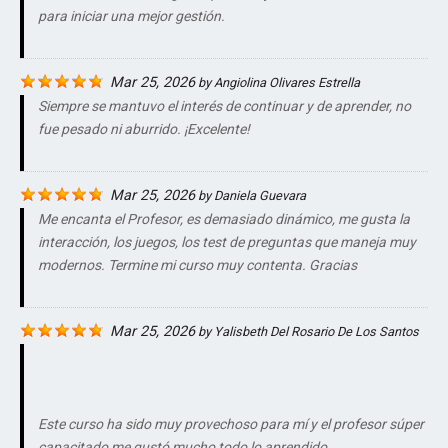
para iniciar una mejor gestión.
Mar 25, 2026
by
Angiolina Olivares Estrella
Siempre se mantuvo el interés de continuar y de aprender, no
fue pesado ni aburrido. ¡Excelente!
Mar 25, 2026
by
Daniela Guevara
Me encanta el Profesor, es demasiado dinámico, me gusta la
interacción, los juegos, los test de preguntas que maneja muy
modernos. Termine mi curso muy contenta. Gracias
Mar 25, 2026
by
Yalisbeth Del Rosario De Los Santos
Este curso ha sido muy provechoso para mí y el profesor súper
capacitado me gustó mucho todo lo aprendido