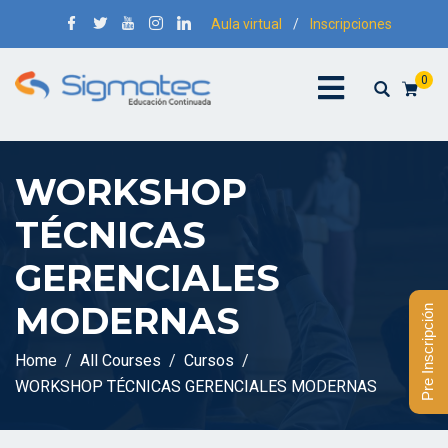
Aula virtual
/
Inscripciones
0
WORKSHOP
TÉCNICAS
GERENCIALES
MODERNAS
Pre Inscripción
Home
All Courses
Cursos
WORKSHOP TÉCNICAS GERENCIALES MODERNAS