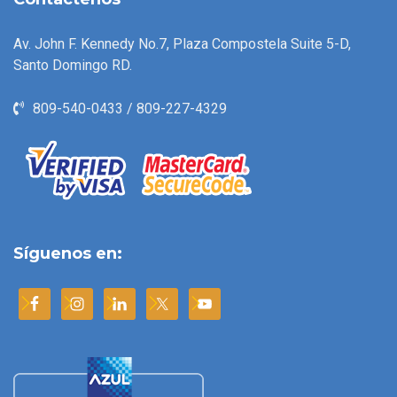
Av. John F. Kennedy No.7, Plaza Compostela Suite 5-D,
Santo Domingo RD.
809-540-0433 / 809-227-4329
Síguenos en: