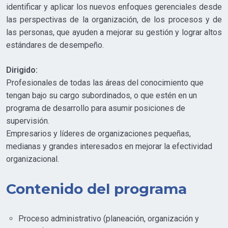
G
U
identificar y aplicar los nuevos enfoques gerenciales desde
S
L
las perspectivas de la organización, de los procesos y de
L
las personas, que ayuden a mejorar su gestión y lograr altos
S
estándares de desempeño.
C
Dirigido:
R
Profesionales de todas las áreas del conocimiento que
E
tengan bajo su cargo subordinados, o que estén en un
E
programa de desarrollo para asumir posiciones de
N
supervisión.
Empresarios y líderes de organizaciones pequeñas,
medianas y grandes interesados en mejorar la efectividad
organizacional.
Contenido del programa
Proceso administrativo (planeación, organización y