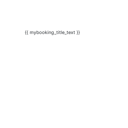
{{ mybooking_title_text }}