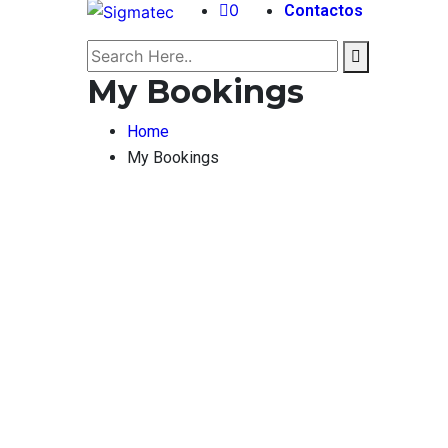
0
Contactos
My Bookings
Home
My Bookings