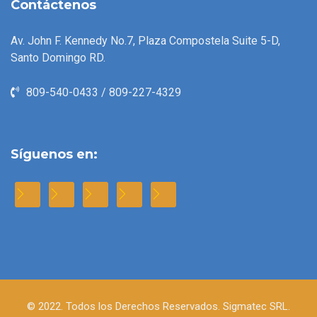
Contáctenos
Av. John F. Kennedy No.7, Plaza Compostela Suite 5-D,
Santo Domingo RD.
809-540-0433 / 809-227-4329
Síguenos en:
© 2022. Todos los Derechos Reservados. Sigmatec SRL.