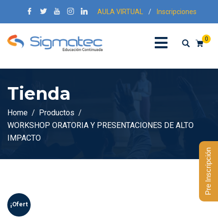
AULA VIRTUAL
/
Inscripciones
0
Tienda
Home
Productos
WORKSHOP ORATORIA Y PRESENTACIONES DE ALTO
IMPACTO
Pre Inscripción
¡Ofert