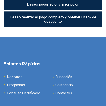
Deseo pagar solo la inscripción
Deseo realizar el pago completo y obtener un 8% de
descuento
Enlaces Rápidos
Nosotros
Fundación
Programas
Calendario
Consulta Certificado
Contactos